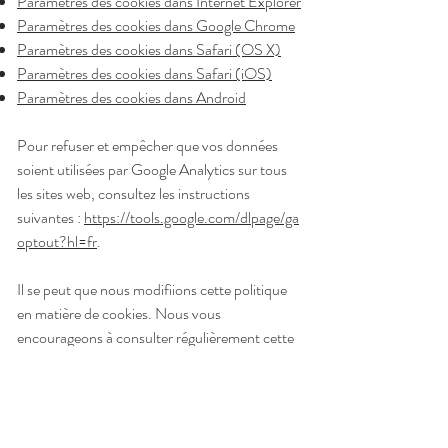
Paramètres des cookies dans Internet Explorer
Paramètres des cookies dans Google Chrome
Paramètres des cookies dans Safari (OS X)
Paramètres des cookies dans Safari (iOS)
Paramètres des cookies dans Android
Pour refuser et empêcher que vos données
soient utilisées par Google Analytics sur tous
les sites web, consultez les instructions
suivantes :
https://tools.google.com/dlpage/ga
optout?hl=fr
.
Il se peut que nous modifiions cette politique
en matière de cookies. Nous vous
encourageons à consulter régulièrement cette
page pour obtenir les dernières informations
sur les cookies.