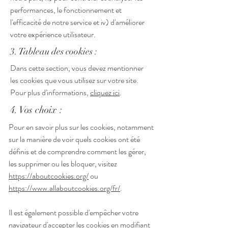
performances, le fonctionnement et
l'efficacité de notre service et iv) d'améliorer
votre expérience utilisateur.
3. Tableau des cookies :
Dans cette section, vous devez mentionner
les cookies que vous utilisez sur votre site.
Pour plus d'informations,
cliquez ici
.
4. Vos choix :
Pour en savoir plus sur les cookies, notamment
sur la manière de voir quels cookies ont été
définis et de comprendre comment les gérer,
les supprimer ou les bloquer, visitez
https://aboutcookies.org/
ou
https://www.allaboutcookies.org/fr/
.
Il est également possible d'empêcher votre
navigateur d'accepter les cookies en modifiant